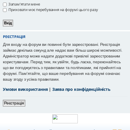
Запам'ятати мене
Приховати моє перебування на форумі цього разу
РЕЄСТРАЦІЯ
Для входу на форум ви повинні бути зареєстровані. Реєстрація
займає декілька секунд але надає вам більш широкі можливості.
Адміністратор може надати додаткові привілеї зареєстрованим
користувачам. Перед тим, як увійти, будь ласка, переконайтесь
що ви погоджуєтесь з правилами та політиками, які прийняті на
форумі. Пам'ятайте, що ваше перебування на форумі означає
вашу згоду з усіма правилами.
Умови використання
|
Заява про конфіденційність
Реєстрація