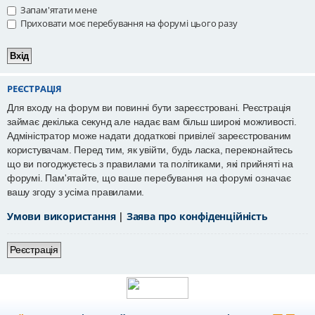
Запам'ятати мене
Приховати моє перебування на форумі цього разу
РЕЄСТРАЦІЯ
Для входу на форум ви повинні бути зареєстровані. Реєстрація
займає декілька секунд але надає вам більш широкі можливості.
Адміністратор може надати додаткові привілеї зареєстрованим
користувачам. Перед тим, як увійти, будь ласка, переконайтесь
що ви погоджуєтесь з правилами та політиками, які прийняті на
форумі. Пам'ятайте, що ваше перебування на форумі означає
вашу згоду з усіма правилами.
Умови використання
|
Заява про конфіденційність
Реєстрація