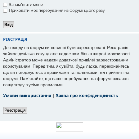
Запам'ятати мене
Приховати моє перебування на форумі цього разу
РЕЄСТРАЦІЯ
Для входу на форум ви повинні бути зареєстровані. Реєстрація
займає декілька секунд але надає вам більш широкі можливості.
Адміністратор може надати додаткові привілеї зареєстрованим
користувачам. Перед тим, як увійти, будь ласка, переконайтесь
що ви погоджуєтесь з правилами та політиками, які прийняті на
форумі. Пам'ятайте, що ваше перебування на форумі означає
вашу згоду з усіма правилами.
Умови використання
|
Заява про конфіденційність
Реєстрація