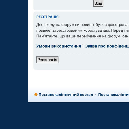
РЕЄСТРАЦІЯ
Для входу на форум ви повинні бути зареєстрован
привілеї зареєстрованим користувачам. Перед тим,
Пам'ятайте, що ваше перебування на форумі озна
Умови використання
|
Заява про конфіденц
Реєстрація
Постапокаліптичний портал
Постапокаліпт