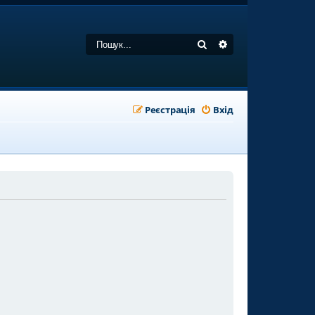
Пошук
Розширений пошу
Реєстрація
Вхід