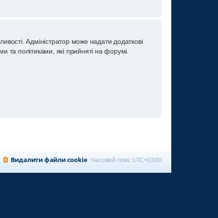
ливості. Адміністратор може надати додаткові
и та політиками, які прийняті на форумі.
Видалити файли cookie
Часовий пояс
UTC+03:00