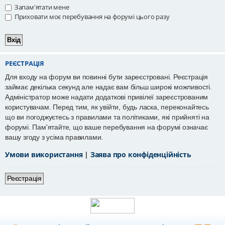
Запам'ятати мене
Приховати моє перебування на форумі цього разу
РЕЄСТРАЦІЯ
Для входу на форум ви повинні бути зареєстровані. Реєстрація
займає декілька секунд але надає вам більш широкі можливості.
Адміністратор може надати додаткові привілеї зареєстрованим
користувачам. Перед тим, як увійти, будь ласка, переконайтесь
що ви погоджуєтесь з правилами та політиками, які прийняті на
форумі. Пам'ятайте, що ваше перебування на форумі означає
вашу згоду з усіма правилами.
Умови використання
|
Заява про конфіденційність
Реєстрація