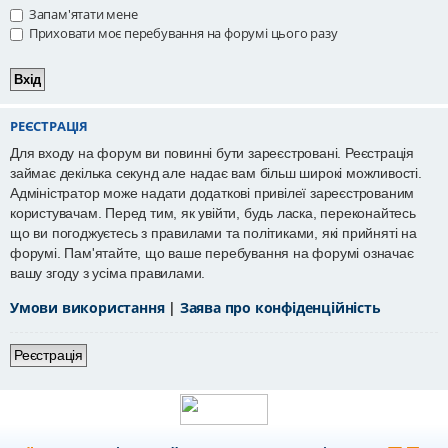
Запам'ятати мене
Приховати моє перебування на форумі цього разу
РЕЄСТРАЦІЯ
Для входу на форум ви повинні бути зареєстровані. Реєстрація
займає декілька секунд але надає вам більш широкі можливості.
Адміністратор може надати додаткові привілеї зареєстрованим
користувачам. Перед тим, як увійти, будь ласка, переконайтесь
що ви погоджуєтесь з правилами та політиками, які прийняті на
форумі. Пам'ятайте, що ваше перебування на форумі означає
вашу згоду з усіма правилами.
Умови використання
|
Заява про конфіденційність
Реєстрація