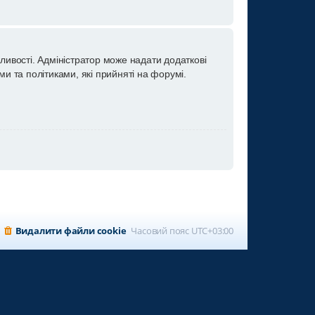
ливості. Адміністратор може надати додаткові
и та політиками, які прийняті на форумі.
Видалити файли cookie
Часовий пояс
UTC+03:00