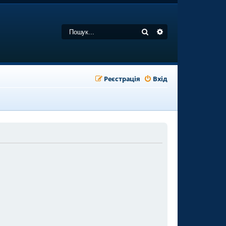
Пошук
Розширений пошу
Реєстрація
Вхід