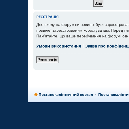
РЕЄСТРАЦІЯ
Для входу на форум ви повинні бути зареєстрован
привілеї зареєстрованим користувачам. Перед тим,
Пам'ятайте, що ваше перебування на форумі озна
Умови використання
|
Заява про конфіденц
Реєстрація
Постапокаліптичний портал
Постапокаліпт