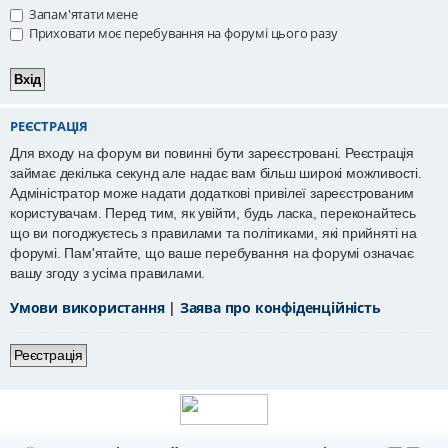
Запам'ятати мене
Приховати моє перебування на форумі цього разу
РЕЄСТРАЦІЯ
Для входу на форум ви повинні бути зареєстровані. Реєстрація
займає декілька секунд але надає вам більш широкі можливості.
Адміністратор може надати додаткові привілеї зареєстрованим
користувачам. Перед тим, як увійти, будь ласка, переконайтесь
що ви погоджуєтесь з правилами та політиками, які прийняті на
форумі. Пам'ятайте, що ваше перебування на форумі означає
вашу згоду з усіма правилами.
Умови використання
|
Заява про конфіденційність
Реєстрація