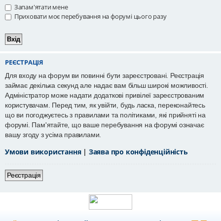
Запам'ятати мене
Приховати моє перебування на форумі цього разу
РЕЄСТРАЦІЯ
Для входу на форум ви повинні бути зареєстровані. Реєстрація
займає декілька секунд але надає вам більш широкі можливості.
Адміністратор може надати додаткові привілеї зареєстрованим
користувачам. Перед тим, як увійти, будь ласка, переконайтесь
що ви погоджуєтесь з правилами та політиками, які прийняті на
форумі. Пам'ятайте, що ваше перебування на форумі означає
вашу згоду з усіма правилами.
Умови використання
|
Заява про конфіденційність
Реєстрація