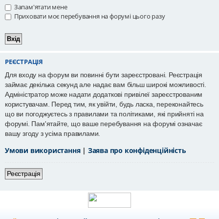
Запам'ятати мене
Приховати моє перебування на форумі цього разу
РЕЄСТРАЦІЯ
Для входу на форум ви повинні бути зареєстровані. Реєстрація
займає декілька секунд але надає вам більш широкі можливості.
Адміністратор може надати додаткові привілеї зареєстрованим
користувачам. Перед тим, як увійти, будь ласка, переконайтесь
що ви погоджуєтесь з правилами та політиками, які прийняті на
форумі. Пам'ятайте, що ваше перебування на форумі означає
вашу згоду з усіма правилами.
Умови використання
|
Заява про конфіденційність
Реєстрація