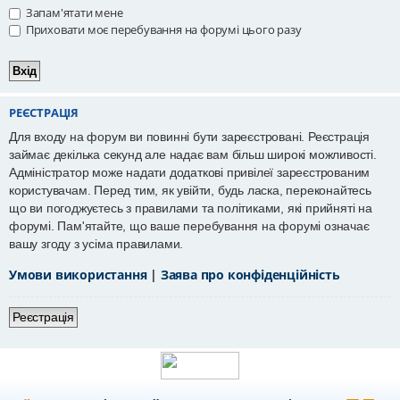
Запам'ятати мене
Приховати моє перебування на форумі цього разу
РЕЄСТРАЦІЯ
Для входу на форум ви повинні бути зареєстровані. Реєстрація
займає декілька секунд але надає вам більш широкі можливості.
Адміністратор може надати додаткові привілеї зареєстрованим
користувачам. Перед тим, як увійти, будь ласка, переконайтесь
що ви погоджуєтесь з правилами та політиками, які прийняті на
форумі. Пам'ятайте, що ваше перебування на форумі означає
вашу згоду з усіма правилами.
Умови використання
|
Заява про конфіденційність
Реєстрація