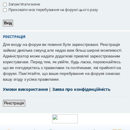
Запам'ятати мене
Приховати моє перебування на форумі цього разу
РЕЄСТРАЦІЯ
Для входу на форум ви повинні бути зареєстровані. Реєстрація
займає декілька секунд але надає вам більш широкі можливості.
Адміністратор може надати додаткові привілеї зареєстрованим
користувачам. Перед тим, як увійти, будь ласка, переконайтесь
що ви погоджуєтесь з правилами та політиками, які прийняті на
форумі. Пам'ятайте, що ваше перебування на форумі означає
вашу згоду з усіма правилами.
Умови використання
|
Заява про конфіденційність
Реєстрація