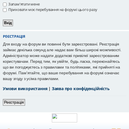
Запам'ятати мене
Приховати моє перебування на форумі цього разу
РЕЄСТРАЦІЯ
Для входу на форум ви повинні бути зареєстровані. Реєстрація
займає декілька секунд але надає вам більш широкі можливості.
Адміністратор може надати додаткові привілеї зареєстрованим
користувачам. Перед тим, як увійти, будь ласка, переконайтесь
що ви погоджуєтесь з правилами та політиками, які прийняті на
форумі. Пам'ятайте, що ваше перебування на форумі означає
вашу згоду з усіма правилами.
Умови використання
|
Заява про конфіденційність
Реєстрація