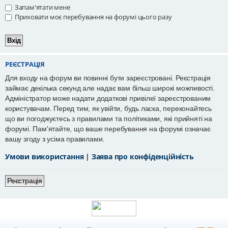
Запам'ятати мене
Приховати моє перебування на форумі цього разу
РЕЄСТРАЦІЯ
Для входу на форум ви повинні бути зареєстровані. Реєстрація
займає декілька секунд але надає вам більш широкі можливості.
Адміністратор може надати додаткові привілеї зареєстрованим
користувачам. Перед тим, як увійти, будь ласка, переконайтесь
що ви погоджуєтесь з правилами та політиками, які прийняті на
форумі. Пам'ятайте, що ваше перебування на форумі означає
вашу згоду з усіма правилами.
Умови використання
|
Заява про конфіденційність
Реєстрація