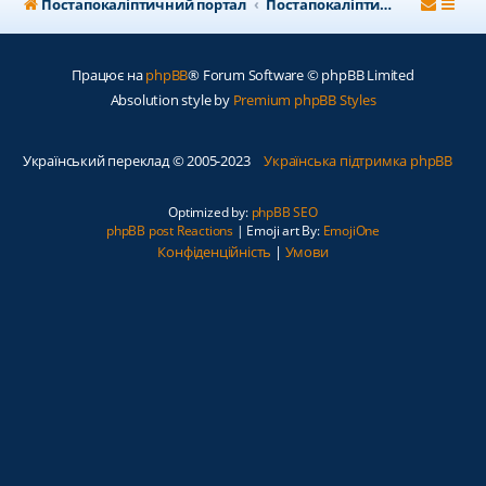
Постапокаліптичний портал
Постапокаліптичний форум
Працює на
phpBB
® Forum Software © phpBB Limited
Absolution style by
Premium phpBB Styles
Український переклад © 2005-2023
Українська підтримка phpBB
Optimized by:
phpBB SEO
phpBB post Reactions
| Emoji art By:
EmojiOne
Конфіденційність
|
Умови