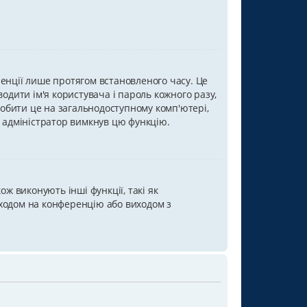
ренції лише протягом встановленого часу. Це
одити ім'я користувача і пароль кожного разу,
обити це на загальнодоступному комп'ютері,
о адміністратор вимкнув цю функцію.
ж виконують інші функції, такі як
входом на конференцію або виходом з