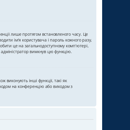
ренції лише протягом встановленого часу. Це
одити ім'я користувача і пароль кожного разу,
обити це на загальнодоступному комп'ютері,
о адміністратор вимкнув цю функцію.
ж виконують інші функції, такі як
входом на конференцію або виходом з