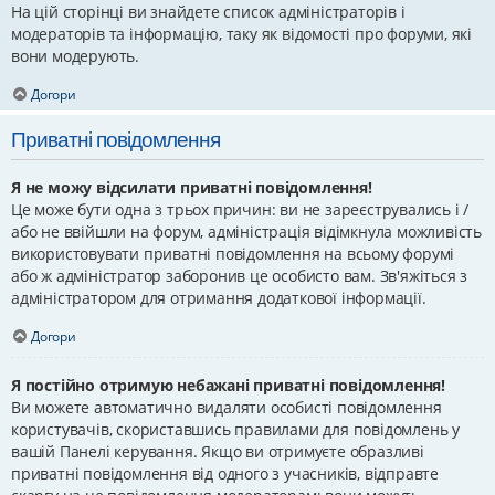
На цій сторінці ви знайдете список адміністраторів і
модераторів та інформацію, таку як відомості про форуми, які
вони модерують.
Догори
Приватні повідомлення
Я не можу відсилати приватні повідомлення!
Це може бути одна з трьох причин: ви не зареєструвались і /
або не ввійшли на форум, адміністрація відімкнула можливість
використовувати приватні повідомлення на всьому форумі
або ж адміністратор заборонив це особисто вам. Зв'яжіться з
адміністратором для отримання додаткової інформації.
Догори
Я постійно отримую небажані приватні повідомлення!
Ви можете автоматично видаляти особисті повідомлення
користувачів, скориставшись правилами для повідомлень у
вашій Панелі керування. Якщо ви отримуєте образливі
приватні повідомлення від одного з учасників, відправте