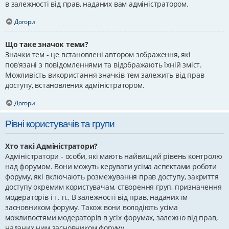
в залежності від прав, наданих вам адміністратором.
Догори
Що таке значок теми?
Значки тем - це встановлені автором зображення, які
пов'язані з повідомленнями та відображають їхній зміст.
Можливість використання значків тем залежить від прав
доступу, встановлених адміністратором.
Догори
Рівні користувачів та групи
Хто такі Адміністратори?
Адміністратори - особи, які мають найвищий рівень контролю
над форумом. Вони можуть керувати усіма аспектами роботи
форуму, які включають розмежування прав доступу, закриття
доступу окремим користувачам, створення груп, призначення
модераторів і т. п., В залежності від прав, наданих їм
засновником форуму. Також вони володіють усіма
можливостями модераторів в усіх форумах, залежно від прав,
наданих ним засновником форуму.