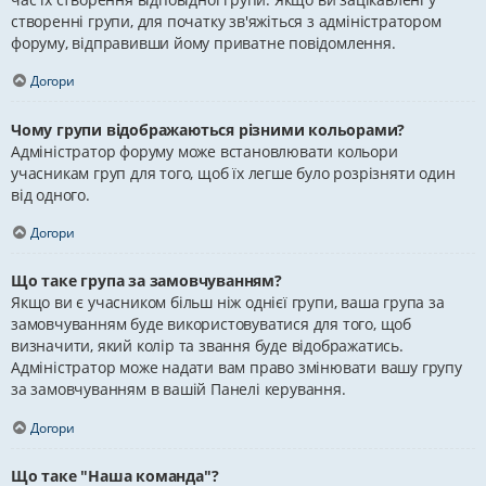
створенні групи, для початку зв'яжіться з адміністратором
форуму, відправивши йому приватне повідомлення.
Догори
Чому групи відображаються різними кольорами?
Адміністратор форуму може встановлювати кольори
учасникам груп для того, щоб їх легше було розрізняти один
від одного.
Догори
Що таке група за замовчуванням?
Якщо ви є учасником більш ніж однієї групи, ваша група за
замовчуванням буде використовуватися для того, щоб
визначити, який колір та звання буде відображатись.
Адміністратор може надати вам право змінювати вашу групу
за замовчуванням в вашій Панелі керування.
Догори
Що таке "Наша команда"?