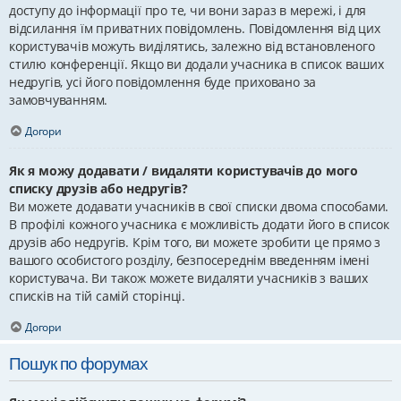
доступу до інформації про те, чи вони зараз в мережі, і для
відсилання їм приватних повідомлень. Повідомлення від цих
користувачів можуть виділятись, залежно від встановленого
стилю конференції. Якщо ви додали учасника в список ваших
недругів, усі його повідомлення буде приховано за
замовчуванням.
Догори
Як я можу додавати / видаляти користувачів до мого
списку друзів або недругів?
Ви можете додавати учасників в свої списки двома способами.
В профілі кожного учасника є можливість додати його в список
друзів або недругів. Крім того, ви можете зробити це прямо з
вашого особистого розділу, безпосереднім введенням імені
користувача. Ви також можете видаляти учасників з ваших
списків на тій самій сторінці.
Догори
Пошук по форумах