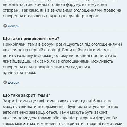
верхній частині кожної сторінки форуму, в якому вони
створені. Так само, як і з важливими оголошеннями, право на
створення оголошень надається адміністратором.
Догори
Що таке прикріплені теми?
Прикріплені теми в форумі розміщуються під оголошеннями і
виключно на першій сторінці. Вони найчастіше містять
досить важливу інформацію, тому ви повинні прочитати їх
якнайшвидше. Так само, як і з оголошеннями, можливість
створення вами прикріплених тем надається
адміністратором.
Догори
Що таке закриті теми?
Закриті теми - це такі теми, в яких користувачі більше не
можуть залишати повідомлення і будь-які опитування в них
автоматично завершуються. Теми можуть бути закриті
виключно модераторами або адміністраторами форуму. Ви
також можете мати можливість закривати створені вами теми,