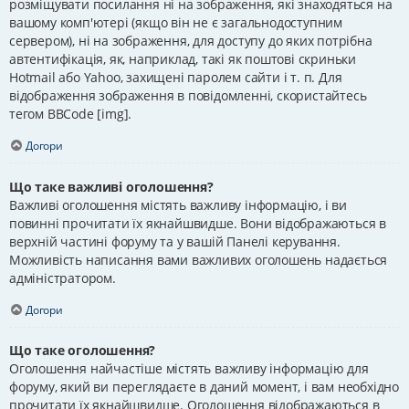
розміщувати посилання ні на зображення, які знаходяться на
вашому комп'ютері (якщо він не є загальнодоступним
сервером), ні на зображення, для доступу до яких потрібна
автентифікація, як, наприклад, такі як поштові скриньки
Hotmail або Yahoo, захищені паролем сайти і т. п. Для
відображення зображення в повідомленні, скористайтесь
тегом BBCode [img].
Догори
Що таке важливі оголошення?
Важливі оголошення містять важливу інформацію, і ви
повинні прочитати їх якнайшвидше. Вони відображаються в
верхній частині форуму та у вашій Панелі керування.
Можливість написання вами важливих оголошень надається
адміністратором.
Догори
Що таке оголошення?
Оголошення найчастіше містять важливу інформацію для
форуму, який ви переглядаєте в даний момент, і вам необхідно
прочитати їх якнайшвидше. Оголошення відображаються в