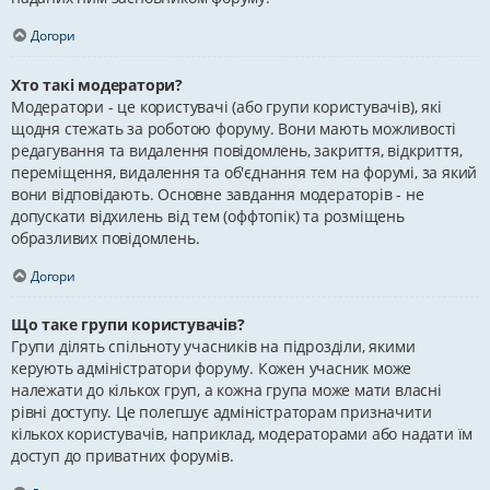
Догори
Хто такі модератори?
Модератори - це користувачі (або групи користувачів), які
щодня стежать за роботою форуму. Вони мають можливості
редагування та видалення повідомлень, закриття, відкриття,
переміщення, видалення та об'єднання тем на форумі, за який
вони відповідають. Основне завдання модераторів - не
допускати відхилень від тем (оффтопік) та розміщень
образливих повідомлень.
Догори
Що таке групи користувачів?
Групи ділять спільноту учасників на підрозділи, якими
керують адміністратори форуму. Кожен учасник може
належати до кількох груп, а кожна група може мати власні
рівні доступу. Це полегшує адміністраторам призначити
кількох користувачів, наприклад, модераторами або надати їм
доступ до приватних форумів.