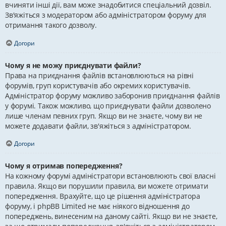
вчиняти інші дії, вам може знадобитися спеціальний дозвіл.
Зв'яжіться з модератором або адміністратором форуму для
отримання такого дозволу.
Догори
Чому я не можу приєднувати файли?
Права на приєднання файлів встановлюються на рівні
форумів, груп користувачів або окремих користувачів.
Адміністратор форуму можливо заборонив приєднання файлів
у форумі. Також можливо, що приєднувати файли дозволено
лише членам певних груп. Якщо ви не знаєте, чому ви не
можете додавати файли, зв'яжіться з адміністратором.
Догори
Чому я отримав попередження?
На кожному форумі адміністратори встановлюють свої власні
правила. Якщо ви порушили правила, ви можете отримати
попередження. Врахуйте, що це рішення адміністратора
форуму, і phpBB Limited не має ніякого відношення до
попереджень, винесеним на даному сайті. Якщо ви не знаєте,