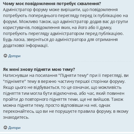
Чому моє повідомлення потребує схвалення?
Адміністратор форуму може вирішити, що повідомлення
потребують попереднього перегляду перед їх публікацією на
форумі. Можливо також, що адміністратор додав вас до групи
користувачів, повідомлення яких, на його або її думку,
потребують перегляду адміністратором перед публікацією.
Будь ласка, зверніться до адміністратора для отримання
додаткової інформації.
Догори
Як мені знову підняти мою тему?
Натиснувши на посилання "Підняти тему" при її перегляді, ви
"піднімете" тему в верхню частину першої сторінки форуму.
Якщо цього не відбувається, то це означає, що можливість
підняття тим могла бути відключена, або час, який повинен
пройти до повторного підняття теми, ще не вийшов. Також
можна підняти тему, просто відповівши на неї, однак
переконайтесь, що ви не порушуєте правила форуму, в якому
знаходитесь.
Догори