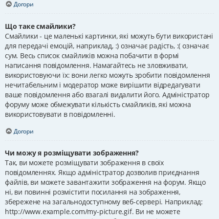
Догори
Що таке смайлики?
Смайлики - це маленькі картинки, які можуть бути використані
для передачі емоцій, наприклад, :) означає радість, :( означає
сум. Весь список смайликів можна побачити в формі
написання повідомлення. Намагайтесь не зловживати,
використовуючи їх: вони легко можуть зробити повідомлення
нечитабельним і модератор може вирішити відредагувати
ваше повідомлення або взагалі видалити його. Адміністратор
форуму може обмежувати кількість смайликів, які можна
використовувати в повідомленні.
Догори
Чи можу я розміщувати зображення?
Так, ви можете розміщувати зображення в своїх
повідомленнях. Якщо адміністратор дозволив приєднання
файлів, ви можете завантажити зображення на форум. Якщо
ні, ви повинні розмістити посилання на зображення,
збережене на загальнодоступному веб-сервері. Наприклад:
http://www.example.com/my-picture.gif. Ви не можете