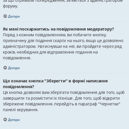
за що отримали попередження, зв'яжіться з адміністратором
форуму.
Догори
Як мені поскаржитись на повідомлення модератору?
Поряд з кожним повідомленням, ви побачите кнопку,
призначену для подання скарги на нього, якщо це дозволено
адміністратором. Натиснувши на неї, ви пройдете через ряд
кроків, необхідних для відправлення подання на
повідомлення.
Догори
Що означає кнопка "Зберегти" в формі написання
повідомлення?
Ця кнопка дозволяє вам зберігати повідомлення для того, щоб
завершити та розмістити їх пізніше. Для того, щоб відкрити
збережене повідомлення, перейдіть в параграф "Чернетки"
панелі керування.
Догори