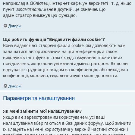
наприклад в бібліотеці, інтернет-кафе, університеті і т. д. Якщо
пункт
Запам'ятати мене
відсутній, це означає, що
адміністратор вимкнув цю функцію.
Догори
Що робить функція "Видалити файли cookie"?
Вона видаляє всі створені файли cookie, які дозволяють вам
залишатися авторизованим на цій конференції, а також
виконують інші функції, такі як відстежування прочитаних
повідомлень, якщо вони увімкнені адміністратором. Якщо ви
відчуваєте труднощі з входом на конференцію або виходом з
конференції, можливо, видалення куків може допомогти.
Догори
Параметри та налаштування
Як мені змінити мої налаштування?
Якщо ви є зареєстрованим користувачем, усі ваші
налаштування зберігаються в базі даних форуму. Щоб змінити
їх, клацніть на імені користувача у верхній частині сторінки і