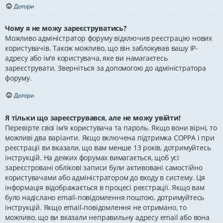
Догори
Чому я не можу зареєструватись?
Можливо адміністратор форуму відключив реєстрацію нових
користувачів. Також можливо, що він заблокував вашу IP-
адресу або ім'я користувача, яке ви намагаєтесь
зареєструвати. Зверніться за допомогою до адміністратора
форуму.
Догори
Я тільки що зареєструвався, але не можу увійти!
Перевірте свої ім'я користувача та пароль. Якщо вони вірні, то
можливі два варіанти. Якщо включена підтримка COPPA і при
реєстрації ви вказали, що вам менше 13 років, дотримуйтесь
інструкцій. На деяких форумах вимагається, щоб усі
зареєстровані облікові записи були активовані самостійно
користувачами або адміністратором до входу в систему. Ця
інформація відображається в процесі реєстрації. Якщо вам
було надіслано email-повідомлення поштою, дотримуйтесь
інструкцій. Якщо email-повідомлення не отримано, то
можливо, що ви вказали неправильну адресу email або вона