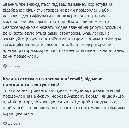
Звання, яке знаходиться під вашим іменем користувача,
відображає кількість створених вами повідомлень або
дозволяє ідентифікувати певних користувачів, таких як
модератори або адміністратори. Взагалі ви не можете
безпосередньо змінювати жодне звання на форумі, оскільки
вони встановлюються адміністратором. Будь ласка, не
засмічуйте форум непотрібними повідомленнями тільки для
того, щоб підвищити своє звання. За це модератори чи
адміністратори можуть просто зменшити кількість написаних
вами повідомлень.
Догори
Коли я натискаю на посилання "email", від мене
вимагається залогуватись!
Тільки зареєстровані користувачі можуть відправляти email-
повідомлення на форумі через вбудовану форму, і лише якщо
адміністратор увімкнув цю функцію. Це зроблено для того,
щоб запобігти зловживанню поштовою системою анонімними
користувачами.
Догори