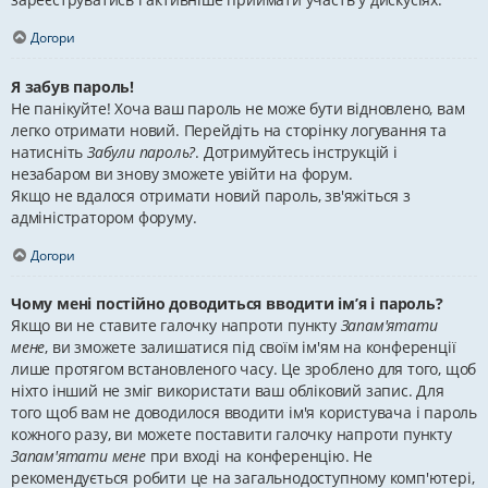
Догори
Я забув пароль!
Не панікуйте! Хоча ваш пароль не може бути відновлено, вам
легко отримати новий. Перейдіть на сторінку логування та
натисніть
Забули пароль?
. Дотримуйтесь інструкцій і
незабаром ви знову зможете увійти на форум.
Якщо не вдалося отримати новий пароль, зв'яжіться з
адміністратором форуму.
Догори
Чому мені постійно доводиться вводити ім’я і пароль?
Якщо ви не ставите галочку напроти пункту
Запам'ятати
мене
, ви зможете залишатися під своїм ім'ям на конференції
лише протягом встановленого часу. Це зроблено для того, щоб
ніхто інший не зміг використати ваш обліковий запис. Для
того щоб вам не доводилося вводити ім'я користувача і пароль
кожного разу, ви можете поставити галочку напроти пункту
Запам'ятати мене
при вході на конференцію. Не
рекомендується робити це на загальнодоступному комп'ютері,