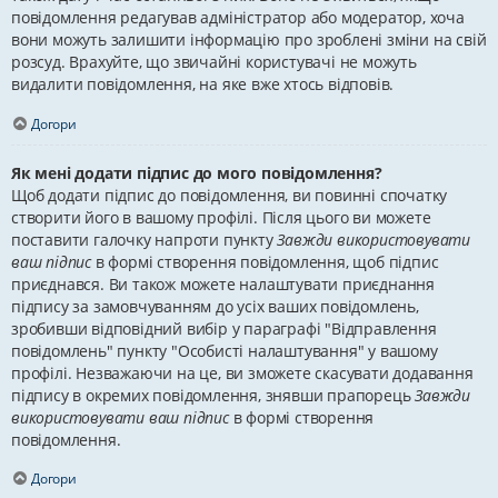
повідомлення редагував адміністратор або модератор, хоча
вони можуть залишити інформацію про зроблені зміни на свій
розсуд. Врахуйте, що звичайні користувачі не можуть
видалити повідомлення, на яке вже хтось відповів.
Догори
Як мені додати підпис до мого повідомлення?
Щоб додати підпис до повідомлення, ви повинні спочатку
створити його в вашому профілі. Після цього ви можете
поставити галочку напроти пункту
Завжди використовувати
ваш підпис
в формі створення повідомлення, щоб підпис
приєднався. Ви також можете налаштувати приєднання
підпису за замовчуванням до усіх ваших повідомлень,
зробивши відповідний вибір у параграфі "Відправлення
повідомлень" пункту "Особисті налаштування" у вашому
профілі. Незважаючи на це, ви зможете скасувати додавання
підпису в окремих повідомлення, знявши прапорець
Завжди
використовувати ваш підпис
в формі створення
повідомлення.
Догори