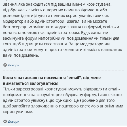
Звання, яке знаходиться під вашим іменем користувача,
відображає кількість створених вами повідомлень або
дозволяє ідентифікувати певних користувачів, таких як
модератори або адміністратори. Взагалі ви не можете
безпосередньо змінювати жодне звання на форумі, оскільки
вони встановлюються адміністратором. Будь ласка, не
засмічуйте форум непотрібними повідомленнями тільки для
того, щоб підвищити своє звання. За це модератори чи
адміністратори можуть просто зменшити кількість написаних
вами повідомлень.
Догори
Коли я натискаю на посилання "email", від мене
вимагається залогуватись!
Тільки зареєстровані користувачі можуть відправляти email-
повідомлення на форумі через вбудовану форму, і лише якщо
адміністратор увімкнув цю функцію. Це зроблено для того,
щоб запобігти зловживанню поштовою системою анонімними
користувачами.
Догори