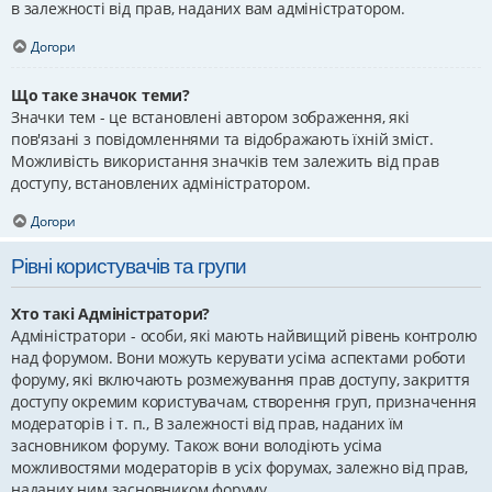
в залежності від прав, наданих вам адміністратором.
Догори
Що таке значок теми?
Значки тем - це встановлені автором зображення, які
пов'язані з повідомленнями та відображають їхній зміст.
Можливість використання значків тем залежить від прав
доступу, встановлених адміністратором.
Догори
Рівні користувачів та групи
Хто такі Адміністратори?
Адміністратори - особи, які мають найвищий рівень контролю
над форумом. Вони можуть керувати усіма аспектами роботи
форуму, які включають розмежування прав доступу, закриття
доступу окремим користувачам, створення груп, призначення
модераторів і т. п., В залежності від прав, наданих їм
засновником форуму. Також вони володіють усіма
можливостями модераторів в усіх форумах, залежно від прав,
наданих ним засновником форуму.