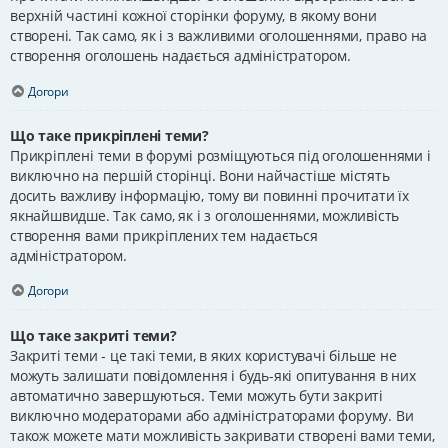
верхній частині кожної сторінки форуму, в якому вони
створені. Так само, як і з важливими оголошеннями, право на
створення оголошень надається адміністратором.
Догори
Що таке прикріплені теми?
Прикріплені теми в форумі розміщуються під оголошеннями і
виключно на першій сторінці. Вони найчастіше містять
досить важливу інформацію, тому ви повинні прочитати їх
якнайшвидше. Так само, як і з оголошеннями, можливість
створення вами прикріплених тем надається
адміністратором.
Догори
Що таке закриті теми?
Закриті теми - це такі теми, в яких користувачі більше не
можуть залишати повідомлення і будь-які опитування в них
автоматично завершуються. Теми можуть бути закриті
виключно модераторами або адміністраторами форуму. Ви
також можете мати можливість закривати створені вами теми,