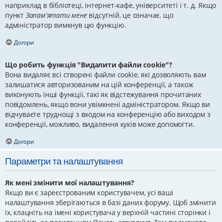
наприклад в бібліотеці, інтернет-кафе, університеті і т. д. Якщо
пункт
Запам'ятати мене
відсутній, це означає, що
адміністратор вимкнув цю функцію.
Догори
Що робить функція "Видалити файли cookie"?
Вона видаляє всі створені файли cookie, які дозволяють вам
залишатися авторизованим на цій конференції, а також
виконують інші функції, такі як відстежування прочитаних
повідомлень, якщо вони увімкнені адміністратором. Якщо ви
відчуваєте труднощі з входом на конференцію або виходом з
конференції, можливо, видалення куків може допомогти.
Догори
Параметри та налаштування
Як мені змінити мої налаштування?
Якщо ви є зареєстрованим користувачем, усі ваші
налаштування зберігаються в базі даних форуму. Щоб змінити
їх, клацніть на імені користувача у верхній частині сторінки і