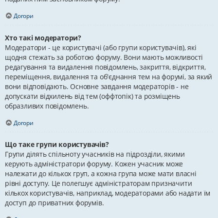
Догори
Хто такі модератори?
Модератори - це користувачі (або групи користувачів), які
щодня стежать за роботою форуму. Вони мають можливості
редагування та видалення повідомлень, закриття, відкриття,
переміщення, видалення та об'єднання тем на форумі, за який
вони відповідають. Основне завдання модераторів - не
допускати відхилень від тем (оффтопік) та розміщень
образливих повідомлень.
Догори
Що таке групи користувачів?
Групи ділять спільноту учасників на підрозділи, якими
керують адміністратори форуму. Кожен учасник може
належати до кількох груп, а кожна група може мати власні
рівні доступу. Це полегшує адміністраторам призначити
кількох користувачів, наприклад, модераторами або надати їм
доступ до приватних форумів.