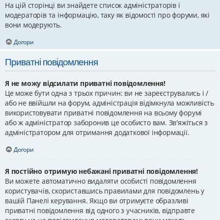
На цій сторінці ви знайдете список адміністраторів і
модераторів та інформацію, таку як відомості про форуми, які
вони модерують.
Догори
Приватні повідомлення
Я не можу відсилати приватні повідомлення!
Це може бути одна з трьох причин: ви не зареєструвались і /
або не ввійшли на форум, адміністрація відімкнула можливість
використовувати приватні повідомлення на всьому форумі
або ж адміністратор заборонив це особисто вам. Зв'яжіться з
адміністратором для отримання додаткової інформації.
Догори
Я постійно отримую небажані приватні повідомлення!
Ви можете автоматично видаляти особисті повідомлення
користувачів, скориставшись правилами для повідомлень у
вашій Панелі керування. Якщо ви отримуєте образливі
приватні повідомлення від одного з учасників, відправте