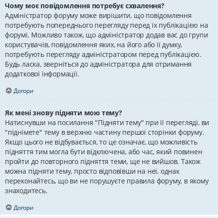
Чому моє повідомлення потребує схвалення?
Адміністратор форуму може вирішити, що повідомлення
потребують попереднього перегляду перед їх публікацією на
форумі. Можливо також, що адміністратор додав вас до групи
користувачів, повідомлення яких, на його або її думку,
потребують перегляду адміністратором перед публікацією.
Будь ласка, зверніться до адміністратора для отримання
додаткової інформації.
Догори
Як мені знову підняти мою тему?
Натиснувши на посилання "Підняти тему" при її перегляді, ви
"піднімете" тему в верхню частину першої сторінки форуму.
Якщо цього не відбувається, то це означає, що можливість
підняття тим могла бути відключена, або час, який повинен
пройти до повторного підняття теми, ще не вийшов. Також
можна підняти тему, просто відповівши на неї, однак
переконайтесь, що ви не порушуєте правила форуму, в якому
знаходитесь.
Догори