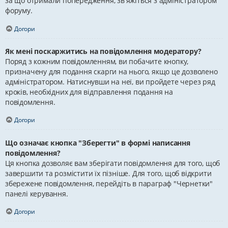
за що отримали попередження, зв'яжіться з адміністратором
форуму.
Догори
Як мені поскаржитись на повідомлення модератору?
Поряд з кожним повідомленням, ви побачите кнопку,
призначену для подання скарги на нього, якщо це дозволено
адміністратором. Натиснувши на неї, ви пройдете через ряд
кроків, необхідних для відправлення подання на
повідомлення.
Догори
Що означає кнопка "Зберегти" в формі написання
повідомлення?
Ця кнопка дозволяє вам зберігати повідомлення для того, щоб
завершити та розмістити їх пізніше. Для того, щоб відкрити
збережене повідомлення, перейдіть в параграф "Чернетки"
панелі керування.
Догори