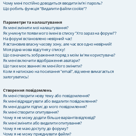
Чому мені постійно доводиться вводити ім’я і пароль?
Що робить функція "Видалити файли cookie"?
Параметри та налаштування
Як мені змінити мої налаштування?
Як уникнути появи мого імені в списку "Хто зараз на форумі"?
На форумі встановлено невірний час!
Я встановив власну часову зону, але час все одно невірний!
Моя рідна мова відсутня у списку!
Що означають зображення поряд з моїм ім'ям користувача?
Як мені включити відображення аватари?
Що таке моє звання і як мені його змінити?
Коли я натискаю на посилання "email", від мене вимагається
залогуватись!
Створення повідомлень
Як мені створити нову тему або повідомлення?
Як мені відредагувати або видалити повідомлення?
Як мені додати підпис до мого повідомлення?
Як мені створити опитування?
Чому я не можу додати більше варіантів відповіді?
Як мені змінити або видалити опитування?
Чому я не маю доступу до форуму?
Чому я не можу приєднувати файли?