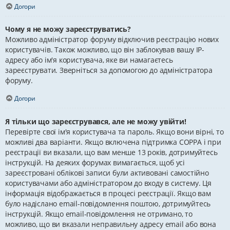
Догори
Чому я не можу зареєструватись?
Можливо адміністратор форуму відключив реєстрацію нових
користувачів. Також можливо, що він заблокував вашу IP-
адресу або ім'я користувача, яке ви намагаєтесь
зареєструвати. Зверніться за допомогою до адміністратора
форуму.
Догори
Я тільки що зареєструвався, але не можу увійти!
Перевірте свої ім'я користувача та пароль. Якщо вони вірні, то
можливі два варіанти. Якщо включена підтримка COPPA і при
реєстрації ви вказали, що вам менше 13 років, дотримуйтесь
інструкцій. На деяких форумах вимагається, щоб усі
зареєстровані облікові записи були активовані самостійно
користувачами або адміністратором до входу в систему. Ця
інформація відображається в процесі реєстрації. Якщо вам
було надіслано email-повідомлення поштою, дотримуйтесь
інструкцій. Якщо email-повідомлення не отримано, то
можливо, що ви вказали неправильну адресу email або вона