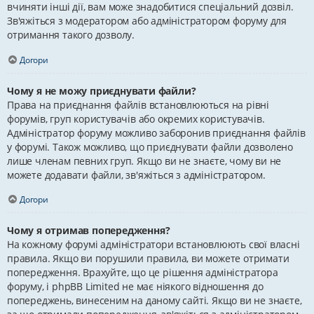
вчиняти інші дії, вам може знадобитися спеціальний дозвіл.
Зв'яжіться з модератором або адміністратором форуму для
отримання такого дозволу.
Догори
Чому я не можу приєднувати файли?
Права на приєднання файлів встановлюються на рівні
форумів, груп користувачів або окремих користувачів.
Адміністратор форуму можливо заборонив приєднання файлів
у форумі. Також можливо, що приєднувати файли дозволено
лише членам певних груп. Якщо ви не знаєте, чому ви не
можете додавати файли, зв'яжіться з адміністратором.
Догори
Чому я отримав попередження?
На кожному форумі адміністратори встановлюють свої власні
правила. Якщо ви порушили правила, ви можете отримати
попередження. Врахуйте, що це рішення адміністратора
форуму, і phpBB Limited не має ніякого відношення до
попереджень, винесеним на даному сайті. Якщо ви не знаєте,