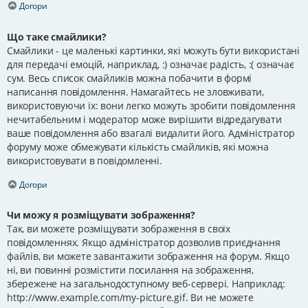
Догори
Що таке смайлики?
Смайлики - це маленькі картинки, які можуть бути використані
для передачі емоцій, наприклад, :) означає радість, :( означає
сум. Весь список смайликів можна побачити в формі
написання повідомлення. Намагайтесь не зловживати,
використовуючи їх: вони легко можуть зробити повідомлення
нечитабельним і модератор може вирішити відредагувати
ваше повідомлення або взагалі видалити його. Адміністратор
форуму може обмежувати кількість смайликів, які можна
використовувати в повідомленні.
Догори
Чи можу я розміщувати зображення?
Так, ви можете розміщувати зображення в своїх
повідомленнях. Якщо адміністратор дозволив приєднання
файлів, ви можете завантажити зображення на форум. Якщо
ні, ви повинні розмістити посилання на зображення,
збережене на загальнодоступному веб-сервері. Наприклад:
http://www.example.com/my-picture.gif. Ви не можете