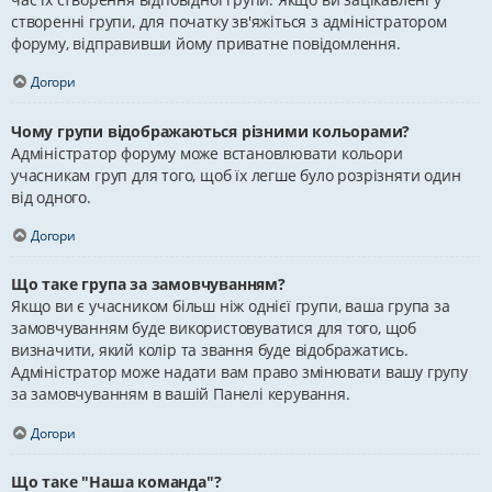
створенні групи, для початку зв'яжіться з адміністратором
форуму, відправивши йому приватне повідомлення.
Догори
Чому групи відображаються різними кольорами?
Адміністратор форуму може встановлювати кольори
учасникам груп для того, щоб їх легше було розрізняти один
від одного.
Догори
Що таке група за замовчуванням?
Якщо ви є учасником більш ніж однієї групи, ваша група за
замовчуванням буде використовуватися для того, щоб
визначити, який колір та звання буде відображатись.
Адміністратор може надати вам право змінювати вашу групу
за замовчуванням в вашій Панелі керування.
Догори
Що таке "Наша команда"?