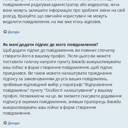
повідомлення редагував адміністратор або модератор, хоча
вони можуть залишити інформацію про зроблені зміни на свій
розсуд. Врахуйте, що звичайні користувачі не можуть
видалити повідомлення, на яке вже хтось відповів.
Догори
Як мені додати підпис до мого повідомлення?
Щоб додати підпис до повідомлення, ви повинні спочатку
створити його в вашому профілі. Після цього ви можете
поставити галочку напроти пункту
Завжди використовувати
ваш підпис
в формі створення повідомлення, щоб підпис
приєднався. Ви також можете налаштувати приєднання
підпису за замовчуванням до усіх ваших повідомлень,
зробивши відповідний вибір у параграфі "Відправлення
повідомлень" пункту "Особисті налаштування" у вашому
профілі. Незважаючи на це, ви зможете скасувати додавання
підпису в окремих повідомлення, знявши прапорець
Завжди
використовувати ваш підпис
в формі створення
повідомлення.
Догори