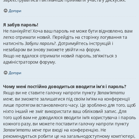
Догори
Я забув пароль!
Не панікуйте! Хоча ваш пароль не може бути відновлено, вам
легко отримати новий. Перейдіть на сторінку логування та
натисніть
Забули пароль?
. Дотримуйтесь інструкцій і
незабаром ви знову зможете увійти на форум.
Якщо не вдалося отримати новий пароль, зв'яжіться з
адміністратором форуму.
Догори
Чому мені постійно доводиться вводити ім’я і пароль?
Якщо ви не ставите галочку напроти пункту
Запам'ятати
мене
, ви зможете залишатися під своїм ім'ям на конференції
лише протягом встановленого часу. Це зроблено для того, щоб
ніхто інший не зміг використати ваш обліковий запис. Для
того щоб вам не доводилося вводити ім'я користувача і пароль
кожного разу, ви можете поставити галочку напроти пункту
Запам'ятати мене
при вході на конференцію. Не
рекомендується робити це на загальнодоступному комп'ютері,