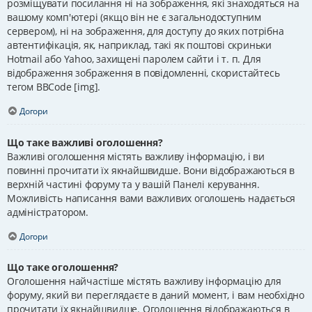
розміщувати посилання ні на зображення, які знаходяться на
вашому комп'ютері (якщо він не є загальнодоступним
сервером), ні на зображення, для доступу до яких потрібна
автентифікація, як, наприклад, такі як поштові скриньки
Hotmail або Yahoo, захищені паролем сайти і т. п. Для
відображення зображення в повідомленні, скористайтесь
тегом BBCode [img].
Догори
Що таке важливі оголошення?
Важливі оголошення містять важливу інформацію, і ви
повинні прочитати їх якнайшвидше. Вони відображаються в
верхній частині форуму та у вашій Панелі керування.
Можливість написання вами важливих оголошень надається
адміністратором.
Догори
Що таке оголошення?
Оголошення найчастіше містять важливу інформацію для
форуму, який ви переглядаєте в даний момент, і вам необхідно
прочитати їх якнайшвидше. Оголошення відображаються в