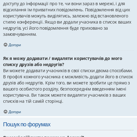
доступу до інформації про те, чи вони зараз в мережі, і для
відсилання їм приватних повідомлень. Повідомлення від цих
користувачів можуть виділятись, залежно від встановленого
стилю конференції. Якщо ви додали учасника в список ваших
недругів, усі його повідомлення буде приховано за
замовчуванням.
Догори
Як я можу додавати / видаляти користувачів до мого
списку друзів або недругів?
Ви можете додавати учасників в свої списки двома способами.
В профілі кожного учасника є можливість додати його в список
друзів або недругів. Крім того, ви можете зробити це прямо з
вашого особистого розділу, безпосереднім введенням імені
користувача. Ви також можете видаляти учасників з ваших
списків на тій самій сторінці.
Догори
Пошук по форумах