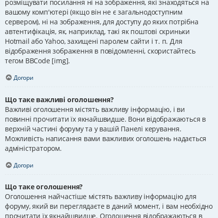
розміщувати посилання ні на зображення, які знаходяться на
вашому комп'ютері (якщо він не є загальнодоступним
сервером), ні на зображення, для доступу до яких потрібна
автентифікація, як, наприклад, такі як поштові скриньки
Hotmail або Yahoo, захищені паролем сайти і т. п. Для
відображення зображення в повідомленні, скористайтесь
тегом BBCode [img].
Догори
Що таке важливі оголошення?
Важливі оголошення містять важливу інформацію, і ви
повинні прочитати їх якнайшвидше. Вони відображаються в
верхній частині форуму та у вашій Панелі керування.
Можливість написання вами важливих оголошень надається
адміністратором.
Догори
Що таке оголошення?
Оголошення найчастіше містять важливу інформацію для
форуму, який ви переглядаєте в даний момент, і вам необхідно
прочитати їх якнайшвидше. Оголошення відображаються в