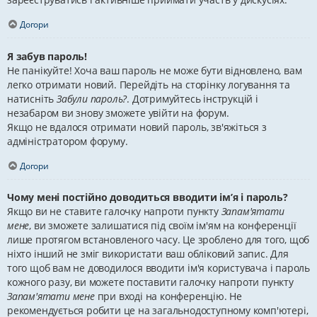
Догори
Я забув пароль!
Не панікуйте! Хоча ваш пароль не може бути відновлено, вам
легко отримати новий. Перейдіть на сторінку логування та
натисніть
Забули пароль?
. Дотримуйтесь інструкцій і
незабаром ви знову зможете увійти на форум.
Якщо не вдалося отримати новий пароль, зв'яжіться з
адміністратором форуму.
Догори
Чому мені постійно доводиться вводити ім’я і пароль?
Якщо ви не ставите галочку напроти пункту
Запам'ятати
мене
, ви зможете залишатися під своїм ім'ям на конференції
лише протягом встановленого часу. Це зроблено для того, щоб
ніхто інший не зміг використати ваш обліковий запис. Для
того щоб вам не доводилося вводити ім'я користувача і пароль
кожного разу, ви можете поставити галочку напроти пункту
Запам'ятати мене
при вході на конференцію. Не
рекомендується робити це на загальнодоступному комп'ютері,