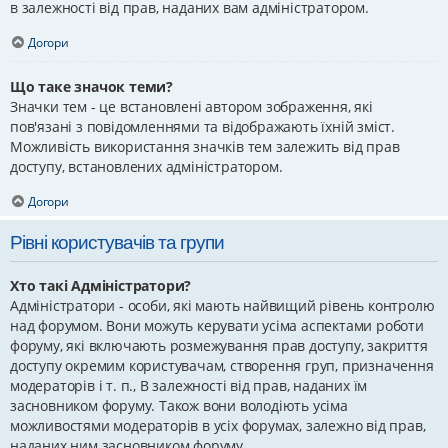
в залежності від прав, наданих вам адміністратором.
Догори
Що таке значок теми?
Значки тем - це встановлені автором зображення, які
пов'язані з повідомленнями та відображають їхній зміст.
Можливість використання значків тем залежить від прав
доступу, встановлених адміністратором.
Догори
Рівні користувачів та групи
Хто такі Адміністратори?
Адміністратори - особи, які мають найвищий рівень контролю
над форумом. Вони можуть керувати усіма аспектами роботи
форуму, які включають розмежування прав доступу, закриття
доступу окремим користувачам, створення груп, призначення
модераторів і т. п., В залежності від прав, наданих їм
засновником форуму. Також вони володіють усіма
можливостями модераторів в усіх форумах, залежно від прав,
наданих ним засновником форуму.