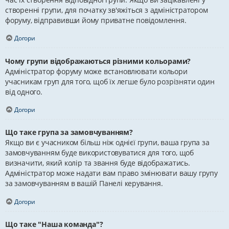
створенні групи, для початку зв'яжіться з адміністратором
форуму, відправивши йому приватне повідомлення.
Догори
Чому групи відображаються різними кольорами?
Адміністратор форуму може встановлювати кольори
учасникам груп для того, щоб їх легше було розрізняти один
від одного.
Догори
Що таке група за замовчуванням?
Якщо ви є учасником більш ніж однієї групи, ваша група за
замовчуванням буде використовуватися для того, щоб
визначити, який колір та звання буде відображатись.
Адміністратор може надати вам право змінювати вашу групу
за замовчуванням в вашій Панелі керування.
Догори
Що таке "Наша команда"?