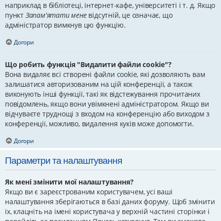
наприклад в бібліотеці, інтернет-кафе, університеті і т. д. Якщо
пункт
Запам'ятати мене
відсутній, це означає, що
адміністратор вимкнув цю функцію.
Догори
Що робить функція "Видалити файли cookie"?
Вона видаляє всі створені файли cookie, які дозволяють вам
залишатися авторизованим на цій конференції, а також
виконують інші функції, такі як відстежування прочитаних
повідомлень, якщо вони увімкнені адміністратором. Якщо ви
відчуваєте труднощі з входом на конференцію або виходом з
конференції, можливо, видалення куків може допомогти.
Догори
Параметри та налаштування
Як мені змінити мої налаштування?
Якщо ви є зареєстрованим користувачем, усі ваші
налаштування зберігаються в базі даних форуму. Щоб змінити
їх, клацніть на імені користувача у верхній частині сторінки і