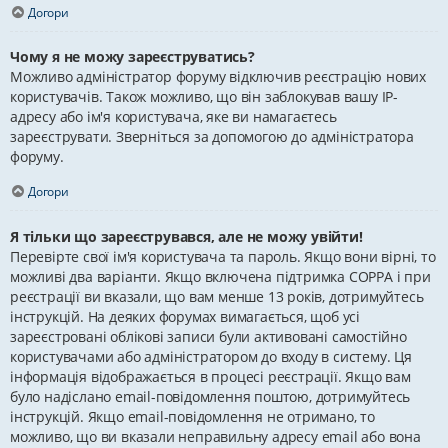
Догори
Чому я не можу зареєструватись?
Можливо адміністратор форуму відключив реєстрацію нових
користувачів. Також можливо, що він заблокував вашу IP-
адресу або ім'я користувача, яке ви намагаєтесь
зареєструвати. Зверніться за допомогою до адміністратора
форуму.
Догори
Я тільки що зареєструвався, але не можу увійти!
Перевірте свої ім'я користувача та пароль. Якщо вони вірні, то
можливі два варіанти. Якщо включена підтримка COPPA і при
реєстрації ви вказали, що вам менше 13 років, дотримуйтесь
інструкцій. На деяких форумах вимагається, щоб усі
зареєстровані облікові записи були активовані самостійно
користувачами або адміністратором до входу в систему. Ця
інформація відображається в процесі реєстрації. Якщо вам
було надіслано email-повідомлення поштою, дотримуйтесь
інструкцій. Якщо email-повідомлення не отримано, то
можливо, що ви вказали неправильну адресу email або вона