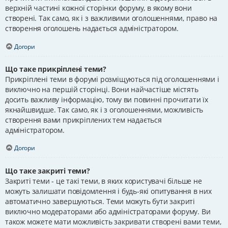
верхній частині кожної сторінки форуму, в якому вони
створені. Так само, як і з важливими оголошеннями, право на
створення оголошень надається адміністратором.
Догори
Що таке прикріплені теми?
Прикріплені теми в форумі розміщуються під оголошеннями і
виключно на першій сторінці. Вони найчастіше містять
досить важливу інформацію, тому ви повинні прочитати їх
якнайшвидше. Так само, як і з оголошеннями, можливість
створення вами прикріплених тем надається
адміністратором.
Догори
Що таке закриті теми?
Закриті теми - це такі теми, в яких користувачі більше не
можуть залишати повідомлення і будь-які опитування в них
автоматично завершуються. Теми можуть бути закриті
виключно модераторами або адміністраторами форуму. Ви
також можете мати можливість закривати створені вами теми,