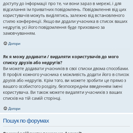
доступу до інформації про те, чи вони зараз в мережі, і для
відсилання їм приватних повідомлень. Повідомлення від цих
користувачів можуть виділятись, залежно від встановленого
стилю конференції. Якщо ви додали учасника в список ваших
недругів, усі його повідомлення буде приховано за
замовчуванням.
Догори
Як я можу додавати / видаляти користувачів до мого
списку друзів або недругів?
Ви можете додавати учасників в свої списки двома способами.
В профілі кожного учасника є можливість додати його в список
друзів або недругів. Крім того, ви можете зробити це прямо з
вашого особистого розділу, безпосереднім введенням імені
користувача. Ви також можете видаляти учасників з ваших
списків на тій самій сторінці.
Догори
Пошук по форумах