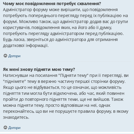
Чому моє повідомлення потребує схвалення?
Адміністратор форуму може вирішити, що повідомлення
потребують попереднього перегляду перед їх публікацією на
форумі. Можливо також, що адміністратор додав вас до групи
користувачів, повідомлення яких, на його або її думку,
потребують перегляду адміністратором перед публікацією.
Будь ласка, зверніться до адміністратора для отримання
додаткової інформації.
Догори
Як мені знову підняти мою тему?
Натиснувши на посилання "Підняти тему" при її перегляді, ви
"піднімете" тему в верхню частину першої сторінки форуму.
Якщо цього не відбувається, то це означає, що можливість
підняття тим могла бути відключена, або час, який повинен
пройти до повторного підняття теми, ще не вийшов. Також
можна підняти тему, просто відповівши на неї, однак
переконайтесь, що ви не порушуєте правила форуму, в якому
знаходитесь.
Догори