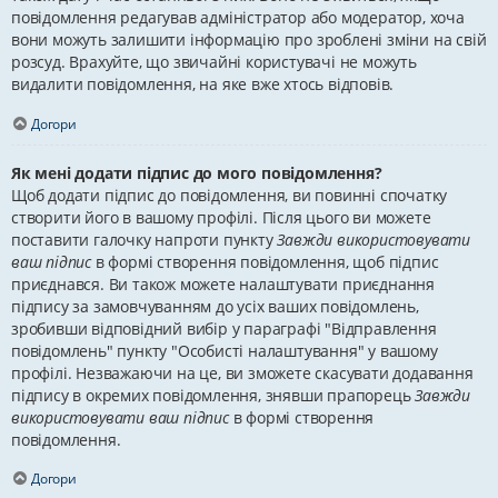
повідомлення редагував адміністратор або модератор, хоча
вони можуть залишити інформацію про зроблені зміни на свій
розсуд. Врахуйте, що звичайні користувачі не можуть
видалити повідомлення, на яке вже хтось відповів.
Догори
Як мені додати підпис до мого повідомлення?
Щоб додати підпис до повідомлення, ви повинні спочатку
створити його в вашому профілі. Після цього ви можете
поставити галочку напроти пункту
Завжди використовувати
ваш підпис
в формі створення повідомлення, щоб підпис
приєднався. Ви також можете налаштувати приєднання
підпису за замовчуванням до усіх ваших повідомлень,
зробивши відповідний вибір у параграфі "Відправлення
повідомлень" пункту "Особисті налаштування" у вашому
профілі. Незважаючи на це, ви зможете скасувати додавання
підпису в окремих повідомлення, знявши прапорець
Завжди
використовувати ваш підпис
в формі створення
повідомлення.
Догори