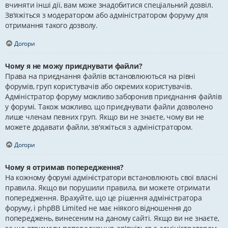
вчиняти інші дії, вам може знадобитися спеціальний дозвіл.
Зв'яжіться з модератором або адміністратором форуму для
отримання такого дозволу.
Догори
Чому я не можу приєднувати файли?
Права на приєднання файлів встановлюються на рівні
форумів, груп користувачів або окремих користувачів.
Адміністратор форуму можливо заборонив приєднання файлів
у форумі. Також можливо, що приєднувати файли дозволено
лише членам певних груп. Якщо ви не знаєте, чому ви не
можете додавати файли, зв'яжіться з адміністратором.
Догори
Чому я отримав попередження?
На кожному форумі адміністратори встановлюють свої власні
правила. Якщо ви порушили правила, ви можете отримати
попередження. Врахуйте, що це рішення адміністратора
форуму, і phpBB Limited не має ніякого відношення до
попереджень, винесеним на даному сайті. Якщо ви не знаєте,