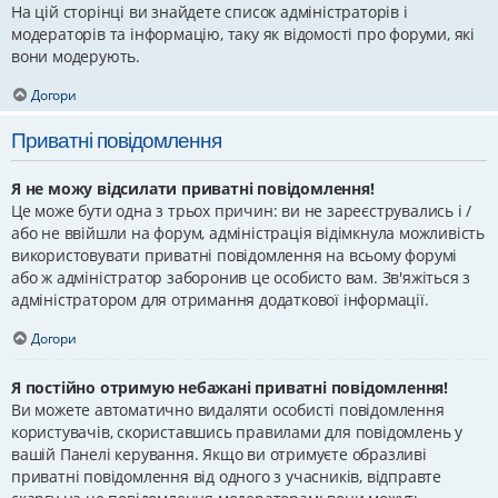
На цій сторінці ви знайдете список адміністраторів і
модераторів та інформацію, таку як відомості про форуми, які
вони модерують.
Догори
Приватні повідомлення
Я не можу відсилати приватні повідомлення!
Це може бути одна з трьох причин: ви не зареєструвались і /
або не ввійшли на форум, адміністрація відімкнула можливість
використовувати приватні повідомлення на всьому форумі
або ж адміністратор заборонив це особисто вам. Зв'яжіться з
адміністратором для отримання додаткової інформації.
Догори
Я постійно отримую небажані приватні повідомлення!
Ви можете автоматично видаляти особисті повідомлення
користувачів, скориставшись правилами для повідомлень у
вашій Панелі керування. Якщо ви отримуєте образливі
приватні повідомлення від одного з учасників, відправте