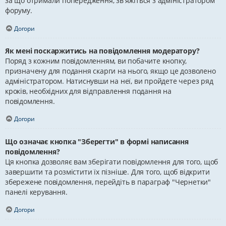
за що отримали попередження, зв'яжіться з адміністратором
форуму.
Догори
Як мені поскаржитись на повідомлення модератору?
Поряд з кожним повідомленням, ви побачите кнопку,
призначену для подання скарги на нього, якщо це дозволено
адміністратором. Натиснувши на неї, ви пройдете через ряд
кроків, необхідних для відправлення подання на
повідомлення.
Догори
Що означає кнопка "Зберегти" в формі написання
повідомлення?
Ця кнопка дозволяє вам зберігати повідомлення для того, щоб
завершити та розмістити їх пізніше. Для того, щоб відкрити
збережене повідомлення, перейдіть в параграф "Чернетки"
панелі керування.
Догори