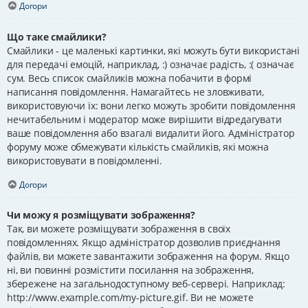
Догори
Що таке смайлики?
Смайлики - це маленькі картинки, які можуть бути використані
для передачі емоцій, наприклад, :) означає радість, :( означає
сум. Весь список смайликів можна побачити в формі
написання повідомлення. Намагайтесь не зловживати,
використовуючи їх: вони легко можуть зробити повідомлення
нечитабельним і модератор може вирішити відредагувати
ваше повідомлення або взагалі видалити його. Адміністратор
форуму може обмежувати кількість смайликів, які можна
використовувати в повідомленні.
Догори
Чи можу я розміщувати зображення?
Так, ви можете розміщувати зображення в своїх
повідомленнях. Якщо адміністратор дозволив приєднання
файлів, ви можете завантажити зображення на форум. Якщо
ні, ви повинні розмістити посилання на зображення,
збережене на загальнодоступному веб-сервері. Наприклад:
http://www.example.com/my-picture.gif. Ви не можете