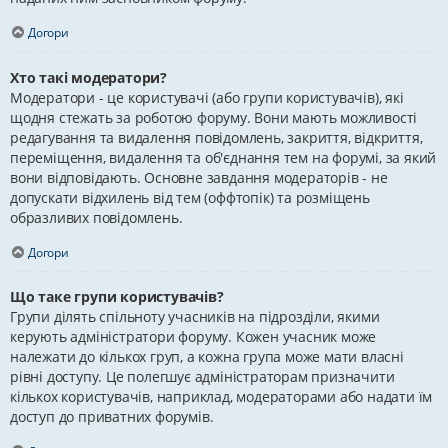
Догори
Хто такі модератори?
Модератори - це користувачі (або групи користувачів), які
щодня стежать за роботою форуму. Вони мають можливості
редагування та видалення повідомлень, закриття, відкриття,
переміщення, видалення та об'єднання тем на форумі, за який
вони відповідають. Основне завдання модераторів - не
допускати відхилень від тем (оффтопік) та розміщень
образливих повідомлень.
Догори
Що таке групи користувачів?
Групи ділять спільноту учасників на підрозділи, якими
керують адміністратори форуму. Кожен учасник може
належати до кількох груп, а кожна група може мати власні
рівні доступу. Це полегшує адміністраторам призначити
кількох користувачів, наприклад, модераторами або надати їм
доступ до приватних форумів.