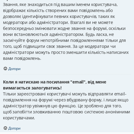
Звання, яке знаходиться під вашим іменем користувача,
відображає кількість створених вами повідомлень або
дозволяє ідентифікувати певних користувачів, таких як
модератори або адміністратори. Взагалі ви не можете
безпосередньо змінювати жодне звання на форумі, оскільки
вони встановлюються адміністратором. Будь ласка, не
засмічуйте форум непотрібними повідомленнями тільки для
того, щоб підвищити своє звання. За це модератори чи
адміністратори можуть просто зменшити кількість написаних
вами повідомлень.
Догори
Коли я натискаю на посилання "email", від мене
вимагається залогуватись!
Тільки зареєстровані користувачі можуть відправляти email-
повідомлення на форумі через вбудовану форму, і лише якщо
адміністратор увімкнув цю функцію. Це зроблено для того,
щоб запобігти зловживанню поштовою системою анонімними
користувачами.
Догори