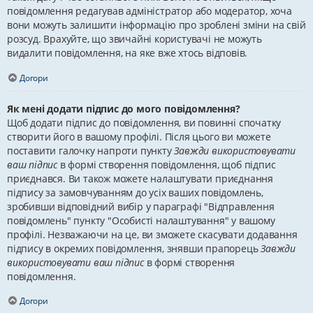
повідомлення редагував адміністратор або модератор, хоча
вони можуть залишити інформацію про зроблені зміни на свій
розсуд. Врахуйте, що звичайні користувачі не можуть
видалити повідомлення, на яке вже хтось відповів.
Догори
Як мені додати підпис до мого повідомлення?
Щоб додати підпис до повідомлення, ви повинні спочатку
створити його в вашому профілі. Після цього ви можете
поставити галочку напроти пункту
Завжди використовувати
ваш підпис
в формі створення повідомлення, щоб підпис
приєднався. Ви також можете налаштувати приєднання
підпису за замовчуванням до усіх ваших повідомлень,
зробивши відповідний вибір у параграфі "Відправлення
повідомлень" пункту "Особисті налаштування" у вашому
профілі. Незважаючи на це, ви зможете скасувати додавання
підпису в окремих повідомлення, знявши прапорець
Завжди
використовувати ваш підпис
в формі створення
повідомлення.
Догори