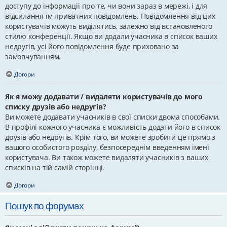
доступу до інформації про те, чи вони зараз в мережі, і для
відсилання їм приватних повідомлень. Повідомлення від цих
користувачів можуть виділятись, залежно від встановленого
стилю конференції. Якщо ви додали учасника в список ваших
недругів, усі його повідомлення буде приховано за
замовчуванням.
Догори
Як я можу додавати / видаляти користувачів до мого
списку друзів або недругів?
Ви можете додавати учасників в свої списки двома способами.
В профілі кожного учасника є можливість додати його в список
друзів або недругів. Крім того, ви можете зробити це прямо з
вашого особистого розділу, безпосереднім введенням імені
користувача. Ви також можете видаляти учасників з ваших
списків на тій самій сторінці.
Догори
Пошук по форумах