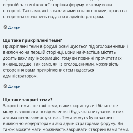
верхній частині кожної сторінки форуму, в якому вони
створені. Так само, як і з важливими оголошеннями, право на
створення оголошень надається адміністратором.
Догори
Що таке прикріплені теми?
Прикріплені теми в форумі розміщуються під оголошеннями і
виключно на першій сторінці. Вони найчастіше містять
досить важливу інформацію, тому ви повинні прочитати їх
якнайшвидше. Так само, як і з оголошеннями, можливість
створення вами прикріплених тем надається
адміністратором.
Догори
Що таке закриті теми?
Закриті теми - це такі теми, в яких користувачі більше не
можуть залишати повідомлення і будь-які опитування в них
автоматично завершуються. Теми можуть бути закриті
виключно модераторами або адміністраторами форуму. Ви
також можете мати можливість закривати створені вами теми,