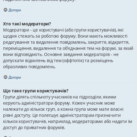
Догори
Хто такі модератори?
Модератори - це користувачі (або групи користувачів), які
щодня стежать за роботою форуму. Вони мають можливості
редагування та видалення повідомлень, закриття, відкриття,
переміщення, видалення та об'єднання тем на форумі, за який
вони відповідають. Основне завдання модераторів - не
допускати відхилень від тем (оффтопік) та розміщень
образливих повідомлень.
Догори
Що таке групи користувачів?
Групи ділять спільноту учасників на підрозділи, якими
керують адміністратори форуму. Кожен учасник може
належати до кількох груп, а кожна група може мати власні
рівні доступу. Це полегшує адміністраторам призначити
кількох користувачів, наприклад, модераторами або надати їм
доступ до приватних форумів.