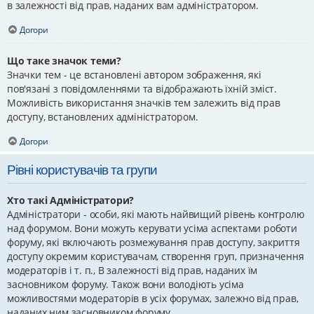
в залежності від прав, наданих вам адміністратором.
Догори
Що таке значок теми?
Значки тем - це встановлені автором зображення, які
пов'язані з повідомленнями та відображають їхній зміст.
Можливість використання значків тем залежить від прав
доступу, встановлених адміністратором.
Догори
Рівні користувачів та групи
Хто такі Адміністратори?
Адміністратори - особи, які мають найвищий рівень контролю
над форумом. Вони можуть керувати усіма аспектами роботи
форуму, які включають розмежування прав доступу, закриття
доступу окремим користувачам, створення груп, призначення
модераторів і т. п., В залежності від прав, наданих їм
засновником форуму. Також вони володіють усіма
можливостями модераторів в усіх форумах, залежно від прав,
наданих ним засновником форуму.