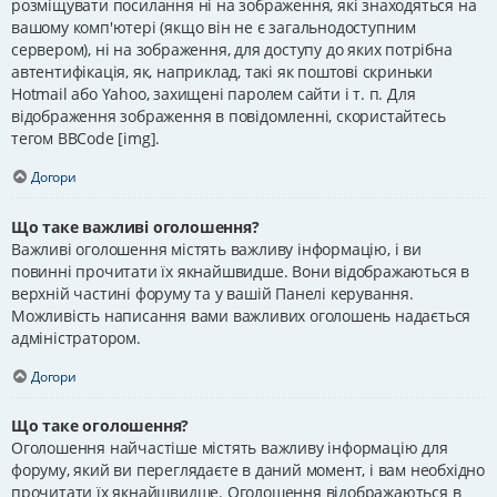
розміщувати посилання ні на зображення, які знаходяться на
вашому комп'ютері (якщо він не є загальнодоступним
сервером), ні на зображення, для доступу до яких потрібна
автентифікація, як, наприклад, такі як поштові скриньки
Hotmail або Yahoo, захищені паролем сайти і т. п. Для
відображення зображення в повідомленні, скористайтесь
тегом BBCode [img].
Догори
Що таке важливі оголошення?
Важливі оголошення містять важливу інформацію, і ви
повинні прочитати їх якнайшвидше. Вони відображаються в
верхній частині форуму та у вашій Панелі керування.
Можливість написання вами важливих оголошень надається
адміністратором.
Догори
Що таке оголошення?
Оголошення найчастіше містять важливу інформацію для
форуму, який ви переглядаєте в даний момент, і вам необхідно
прочитати їх якнайшвидше. Оголошення відображаються в