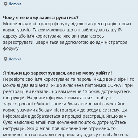
Догори
Чому я не можу зареєструватись?
Можливо адміністратор форуму відключив реєстрацію нових
користувачів. Також можливо, що він заблокував вашу IP-
адресу або ім'я користувача, яке ви намагаєтесь
зареєструвати. Зверніться за допомогою до адміністратора
форуму.
Догори
Я тільки що зареєструвався, але не можу увійти!
Перевірте свої ім'я користувача та пароль. Якщо вони вірні, то
можливі два варіанти. Якщо включена підтримка COPPA і при
реєстрації ви вказали, що вам менше 13 років, дотримуйтесь
інструкцій. На деяких форумах вимагається, щоб усі
зареєстровані облікові записи були активовані самостійно
користувачами або адміністратором до входу в систему. Ця
інформація відображається в процесі реєстрації. Якщо вам
було надіслано email-повідомлення поштою, дотримуйтесь
інструкцій. Якщо email-повідомлення не отримано, то
можливо, що ви вказали неправильну адресу email або вона