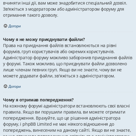
вчиняти інші дії, вам може знадобитися спеціальний дозвіл.
Зв'яжіться з модератором або адміністратором форуму для
отримання такого дозволу.
Догори
Чому я не можу приєднувати файли?
Права на приєднання файлів встановлюються на рівні
форумів, груп користувачів або окремих користувачів.
Адміністратор форуму можливо заборонив приєднання файлів
у форумі. Також можливо, що приєднувати файли дозволено
лише членам певних груп. Якщо ви не знаєте, чому ви не
можете додавати файли, зв'яжіться з адміністратором.
Догори
Чому я отримав попередження?
На кожному форумі адміністратори встановлюють свої власні
правила. Якщо ви порушили правила, ви можете отримати
попередження. Врахуйте, що це рішення адміністратора
форуму, і phpBB Limited не має ніякого відношення до
попереджень, винесеним на даному сайті. Якщо ви не знаєте,