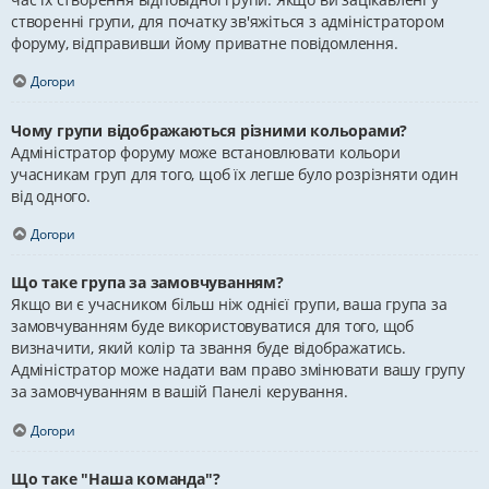
створенні групи, для початку зв'яжіться з адміністратором
форуму, відправивши йому приватне повідомлення.
Догори
Чому групи відображаються різними кольорами?
Адміністратор форуму може встановлювати кольори
учасникам груп для того, щоб їх легше було розрізняти один
від одного.
Догори
Що таке група за замовчуванням?
Якщо ви є учасником більш ніж однієї групи, ваша група за
замовчуванням буде використовуватися для того, щоб
визначити, який колір та звання буде відображатись.
Адміністратор може надати вам право змінювати вашу групу
за замовчуванням в вашій Панелі керування.
Догори
Що таке "Наша команда"?