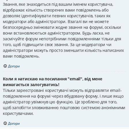
Звання, яке знаходиться під вашим іменем користувача,
відображає кількість створених вами повідомлень або
дозволяє ідентифікувати певних користувачів, таких як
модератори або адміністратори. Взагалі ви не можете
безпосередньо змінювати жодне звання на форумі, оскільки
вони встановлюються адміністратором. Будь ласка, не
засмічуйте форум непотрібними повідомленнями тільки для
того, щоб підвищити своє звання. За це модератори чи
адміністратори можуть просто зменшити кількість написаних
вами повідомлень.
Догори
Коли я натискаю на посилання "email", від мене
вимагається залогуватись!
Тільки зареєстровані користувачі можуть відправляти email-
повідомлення на форумі через вбудовану форму, і лише якщо
адміністратор увімкнув цю функцію. Це зроблено для того,
щоб запобігти зловживанню поштовою системою анонімними
користувачами.
Догори