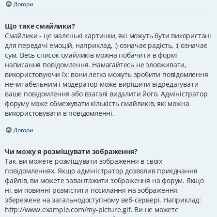
Догори
Що таке смайлики?
Смайлики - це маленькі картинки, які можуть бути використані
для передачі емоцій, наприклад, :) означає радість, :( означає
сум. Весь список смайликів можна побачити в формі
написання повідомлення. Намагайтесь не зловживати,
використовуючи їх: вони легко можуть зробити повідомлення
нечитабельним і модератор може вирішити відредагувати
ваше повідомлення або взагалі видалити його. Адміністратор
форуму може обмежувати кількість смайликів, які можна
використовувати в повідомленні.
Догори
Чи можу я розміщувати зображення?
Так, ви можете розміщувати зображення в своїх
повідомленнях. Якщо адміністратор дозволив приєднання
файлів, ви можете завантажити зображення на форум. Якщо
ні, ви повинні розмістити посилання на зображення,
збережене на загальнодоступному веб-сервері. Наприклад:
http://www.example.com/my-picture.gif. Ви не можете