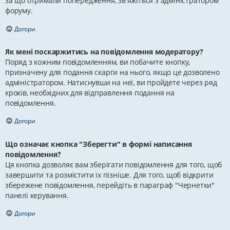
за що отримали попередження, зв'яжіться з адміністратором
форуму.
Догори
Як мені поскаржитись на повідомлення модератору?
Поряд з кожним повідомленням, ви побачите кнопку,
призначену для подання скарги на нього, якщо це дозволено
адміністратором. Натиснувши на неї, ви пройдете через ряд
кроків, необхідних для відправлення подання на
повідомлення.
Догори
Що означає кнопка "Зберегти" в формі написання
повідомлення?
Ця кнопка дозволяє вам зберігати повідомлення для того, щоб
завершити та розмістити їх пізніше. Для того, щоб відкрити
збережене повідомлення, перейдіть в параграф "Чернетки"
панелі керування.
Догори