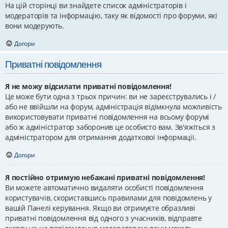
На цій сторінці ви знайдете список адміністраторів і
модераторів та інформацію, таку як відомості про форуми, які
вони модерують.
Догори
Приватні повідомлення
Я не можу відсилати приватні повідомлення!
Це може бути одна з трьох причин: ви не зареєструвались і /
або не ввійшли на форум, адміністрація відімкнула можливість
використовувати приватні повідомлення на всьому форумі
або ж адміністратор заборонив це особисто вам. Зв'яжіться з
адміністратором для отримання додаткової інформації.
Догори
Я постійно отримую небажані приватні повідомлення!
Ви можете автоматично видаляти особисті повідомлення
користувачів, скориставшись правилами для повідомлень у
вашій Панелі керування. Якщо ви отримуєте образливі
приватні повідомлення від одного з учасників, відправте