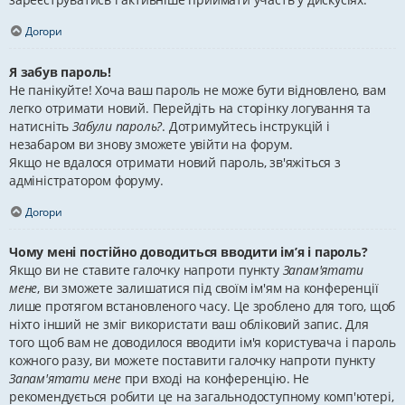
Догори
Я забув пароль!
Не панікуйте! Хоча ваш пароль не може бути відновлено, вам
легко отримати новий. Перейдіть на сторінку логування та
натисніть
Забули пароль?
. Дотримуйтесь інструкцій і
незабаром ви знову зможете увійти на форум.
Якщо не вдалося отримати новий пароль, зв'яжіться з
адміністратором форуму.
Догори
Чому мені постійно доводиться вводити ім’я і пароль?
Якщо ви не ставите галочку напроти пункту
Запам'ятати
мене
, ви зможете залишатися під своїм ім'ям на конференції
лише протягом встановленого часу. Це зроблено для того, щоб
ніхто інший не зміг використати ваш обліковий запис. Для
того щоб вам не доводилося вводити ім'я користувача і пароль
кожного разу, ви можете поставити галочку напроти пункту
Запам'ятати мене
при вході на конференцію. Не
рекомендується робити це на загальнодоступному комп'ютері,