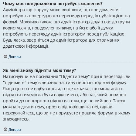
Чому моє повідомлення потребує схвалення?
Адміністратор форуму може вирішити, що повідомлення
потребують попереднього перегляду перед їх публікацією на
форумі. Можливо також, що адміністратор додав вас до групи
користувачів, повідомлення яких, на його або її думку,
потребують перегляду адміністратором перед публікацією.
Будь ласка, зверніться до адміністратора для отримання
додаткової інформації.
Догори
Як мені знову підняти мою тему?
Натиснувши на посилання "Підняти тему" при її перегляді, ви
"піднімете" тему в верхню частину першої сторінки форуму.
Якщо цього не відбувається, то це означає, що можливість
підняття тим могла бути відключена, або час, який повинен
пройти до повторного підняття теми, ще не вийшов. Також
можна підняти тему, просто відповівши на неї, однак
переконайтесь, що ви не порушуєте правила форуму, в якому
знаходитесь.
Догори