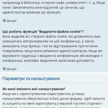
наприклад в бібліотеці, інтернет-кафе, університеті і т. д. Якщо
пункт
Запам'ятати мене
відсутній, це означає, що
адміністратор вимкнув цю функцію.
Догори
Що робить функція "Видалити файли cookie"?
Вона видаляє всі створені файли cookie, які дозволяють вам
залишатися авторизованим на цій конференції, а також
виконують інші функції, такі як відстежування прочитаних
повідомлень, якщо вони увімкнені адміністратором. Якщо ви
відчуваєте труднощі з входом на конференцію або виходом з
конференції, можливо, видалення куків може допомогти.
Догори
Параметри та налаштування
Як мені змінити мої налаштування?
Якщо ви є зареєстрованим користувачем, усі ваші
налаштування зберігаються в базі даних форуму. Щоб змінити
їх, клацніть на імені користувача у верхній частині сторінки і